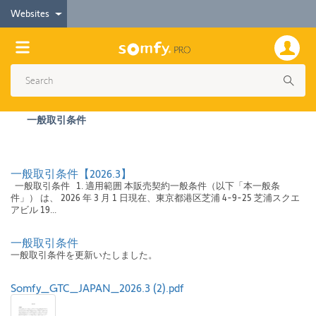
Websites
一般取引条件
一般取引条件【2026.3】
一般取引条件 1. 適用範囲 本販売契約一般条件（以下「本一般条
件」） は、 2026 年 3 月 1 日現在、東京都港区芝浦 4-9-25 芝浦スクエ
アビル 19...
一般取引条件
一般取引条件を更新いたしました。
Somfy_GTC_JAPAN_2026.3 (2).pdf