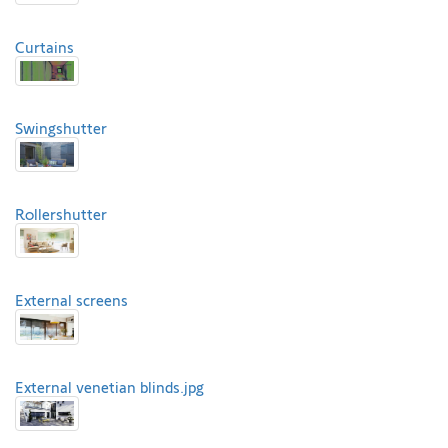
Curtains
Swingshutter
Rollershutter
External screens
External venetian blinds.jpg