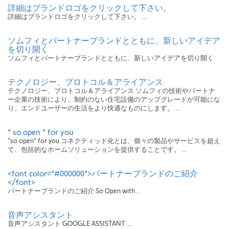
詳細はブランドロゴをクリックして下さい。
詳細はブランドロゴをクリックして下さい。 ...
ソムフィとパートナーブランドとともに、新しいアイデア
を切り開く
ソムフィとパートナーブランドとともに、新しいアイデアを切り開く
テクノロジー、プロトコル＆アライアンス
テクノロジー、プロトコル＆アライアンス ソムフィの技術やパートナ
ー企業の技術により、制約のない住宅設備のアップグレードが可能にな
り、エンドユーザーの生活をより快適なものにします。 ...
" so open " for you
"so open" for you コネクティッド化とは、個々の製品やサービスを超え
て、包括的なホームソリューションを提供することです。 ...
<font color="#000000">パートナーブランドのご紹介
</font>
パートナーブランドのご紹介 So Open with...
音声アシスタント
音声アシスタント GOOGLE ASSISTANT ...