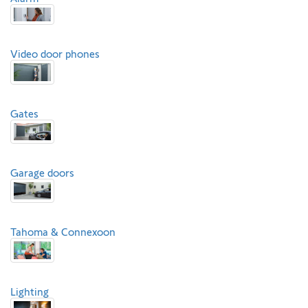
Video door phones
Gates
Garage doors
Tahoma & Connexoon
Lighting