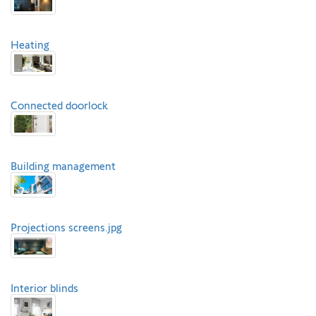
Heating
Connected doorlock
Building management
Projections screens.jpg
Interior blinds