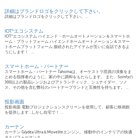
詳細はブランドロゴをクリックして下さい。
詳細はブランドロゴをクリックして下さい。 ...
IOT*エコシステム
IOT*エコシステム ハイエンド・ホームオートメーション＆スマートホ
ーム・プラットフォーム ハイエンドホームオートメーション＆スマー
トホームプラットフォーム 接続されたアイテムが互いに会話できるよ
うにします！ ...
スマートホーム・パートナー
スマートホーム・パートナー Tahomaは、オーケストラ団員の演奏をま
とめる指揮者のように、家の中に調和をもたらします。 また、Somfyの
300以上の製品レンジおよびアトランティック、シュナイダー、ソノ
ス、その他を含む弊社のパートナーブランドと互換性を持ちます。 ...
投影画面
投影画面 電動プロジェクションスクリーンを使用して、顧客に映画館
を提供します...しかし自宅で！ ...
カーテン
カーテン Glydea Ultra＆Moveliteエンジン。 移動中のインテリアの快適
さとパフォーマンス ...