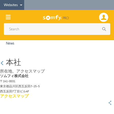
Websites
News
本社
所在地、アクセスマップ
ソムフィ株式会社
〒141-0031
東京都品川区西五反田7-25-5
西五反田7丁目ビル4F
アクセスマップ